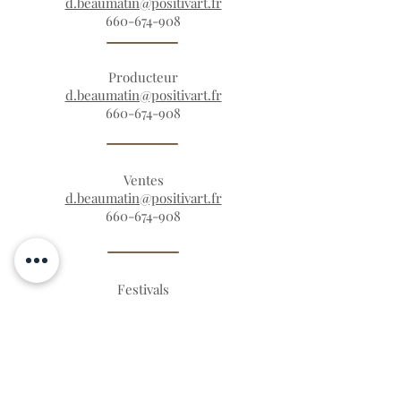
d.beaumatin@positivart.fr
660-674-908
Producteur
d.beaumatin@positivart.fr
660-674-908
Ventes
d.beaumatin@positivart.fr
660-674-908
Festivals
d.beaumatin@positivart.fr
660-674-908
© 2022 by Royal de Cœur