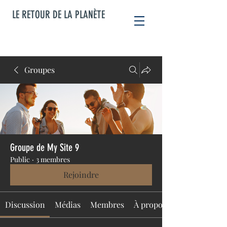
LE RETOUR DE LA PLANÈTE
Groupes
Groupe de My Site 9
Public
·
3 membres
Rejoindre
Discussion
Médias
Membres
À propos